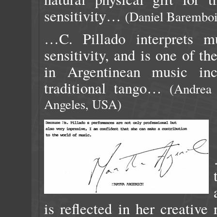
sensitivity…
(Daniel Barembo
…C. Pillado interprets mu
sensitivity, and is one of th
in Argentinean music inc
traditional tango…
(Andrea 
Angeles, USA)
is reflected in her creativ