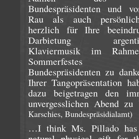
Bundespräsidenten und v
Rau als auch persönlic
herzlich für Ihre beeindr
Darbietung argentin
Klaviermusik im Rahm
Sommerfestes
Bundespräsidenten zu dank
Ihrer Tangopräsentation ha
dazu beigetragen den im
unvergesslichen Abend zu
Karschies, Bundespräsidialamt)
…I think Ms. Pillado has 
natural physical gift for 