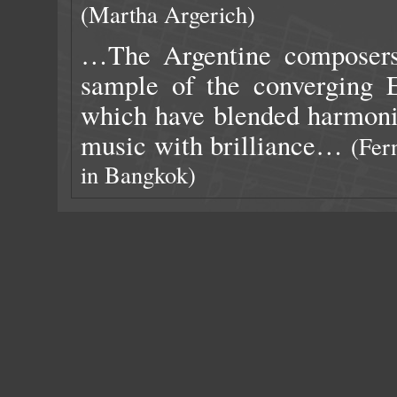
(Martha Argerich)
…The Argentine composers 
sample of the converging 
which have blended harmonio
music with brilliance…
(Fer
in Bangkok)