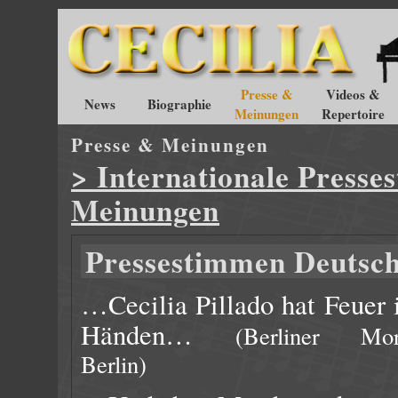
Presse &
Videos &
News
Biographie
Meinungen
Repertoire
Presse & Meinungen
> Internationale Press
Meinungen
Pressestimmen Deutsc
…Cecilia Pillado hat Feuer 
Händen…
(Berliner Morg
Berlin)