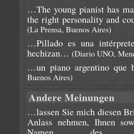
…The young pianist has mas
the right personality and co
(La Prensa, Buenos Aires)
…Pillado es una intérpret
hechizan…
(Diario UNO, Men
…un piano argentino que 
Buenos Aires)
Andere Meinungen
…lassen Sie mich diesen Br
Anlass nehmen, Ihnen so
Namen des H