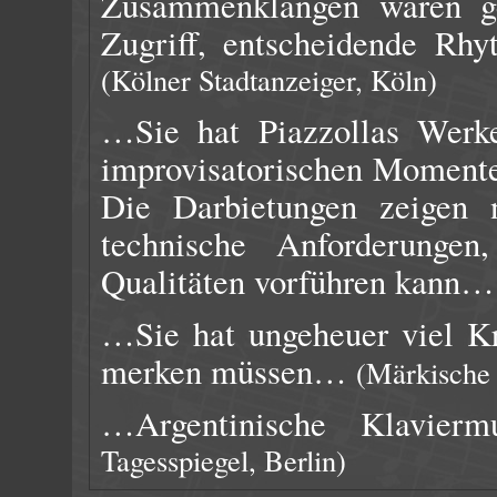
Zusammenklängen waren gen
Zugriff, entscheidende Rh
(Kölner Stadtanzeiger, Köln)
…Sie hat Piazzollas Werke
improvisatorischen Momente
Die Darbietungen zeigen n
technische Anforderungen
Qualitäten vorführen kann
…Sie hat ungeheuer viel Kr
merken müssen…
(Märkische
…Argentinische Klavie
Tagesspiegel, Berlin)