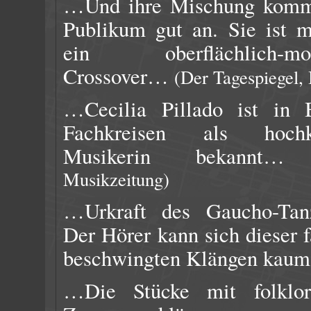
…Und ihre Mischung komm
Publikum gut an. Sie ist m
ein oberflächlich-mod
Crossover…
(Der Tagespiegel, 
…Cecilia Pillado ist in B
Fachkreisen als hochka
Musikerin bekann
Musikzeitung)
…Urkraft des Gaucho-Ta
Der Hörer kann sich dieser f
beschwingten Klängen kau
…Die Stücke mit folklor